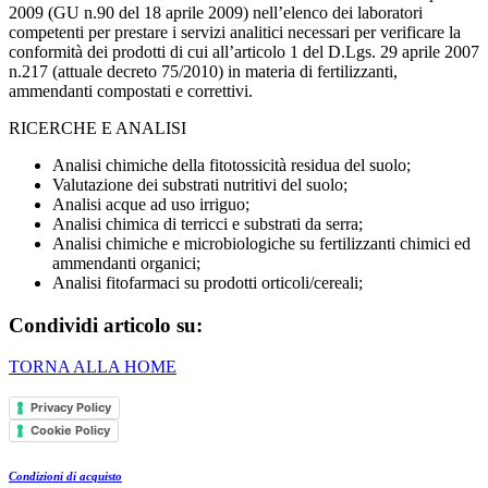
2009 (GU n.90 del 18 aprile 2009) nell’elenco dei laboratori
competenti per prestare i servizi analitici necessari per verificare la
conformità dei prodotti di cui all’articolo 1 del D.Lgs. 29 aprile 2007
n.217 (attuale decreto 75/2010) in materia di fertilizzanti,
ammendanti compostati e correttivi.
RICERCHE E ANALISI
Analisi chimiche della fitotossicità residua del suolo;
Valutazione dei substrati nutritivi del suolo;
Analisi acque ad uso irriguo;
Analisi chimica di terricci e substrati da serra;
Analisi chimiche e microbiologiche su fertilizzanti chimici ed
ammendanti organici;
Analisi fitofarmaci su prodotti orticoli/cereali;
Condividi articolo su:
TORNA ALLA HOME
Privacy Policy
Cookie Policy
Condizioni di acquisto